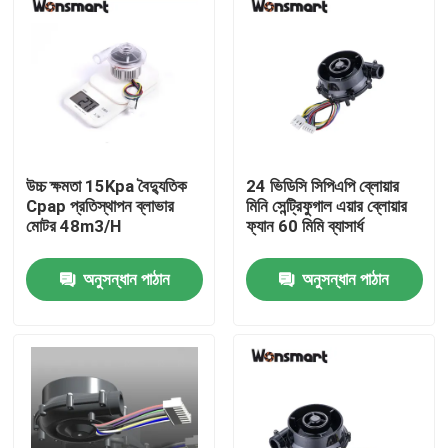
উচ্চ ক্ষমতা 15Kpa বৈদ্যুতিক
24 ভিডিসি সিপিএপি ব্লোয়ার
Cpap প্রতিস্থাপন ব্লাভার
মিনি সেন্ট্রিফুগাল এয়ার ব্লোয়ার
মোটর 48m3/H
ফ্যান 60 মিমি ব্যাসার্ধ
অনুসন্ধান পাঠান
অনুসন্ধান পাঠান
বাড়ি
পণ্য
ভিডিও