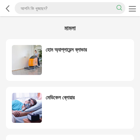
মামলা
হোম অ্যাপ্লায়েন্স ব্লাভার
মেডিকেল ব্লোয়ার