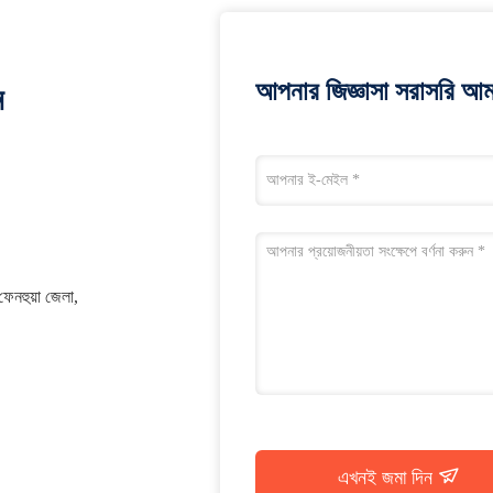
আপনার জিজ্ঞাসা সরাসরি আম
ন
 ফেনহুয়া জেলা,
এখনই জমা দিন