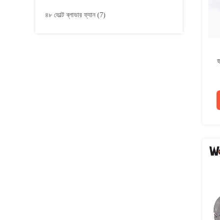
৪৮ ভোল্ট ব্লাভার ফ্যান
(7)
হ