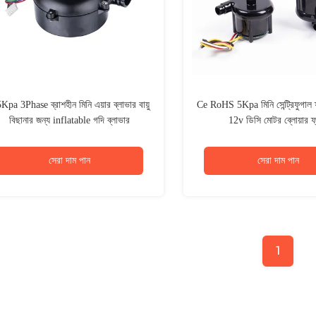
Kpa 3Phase ব্রাশহীন মিনি এয়ার ব্লাভার বায়ু
Ce RoHS 5Kpa মিনি সেন্ট্রিফুগাল ফ
বিছানার জন্য inflatable গদি ব্লাভার
12v ডিসি মোটর ব্লোয়ার ফ
সেরা দাম পান
সেরা দাম পান
1