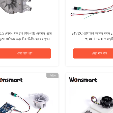
3.5 কেপিএ উচ্চ চাপ মিনি এয়ার ব্লোয়ার এয়ার
24VDC ছোট শিল্প ব্লাভার ফ্যান 2
কুশন মেশিনের জন্য বিএলডিসি ব্লোয়ার ফ্যান
প্রবাহ 1 বছরের ওয়ারেন্ট
সেরা দাম পান
সেরা দাম পান
ভিডিও