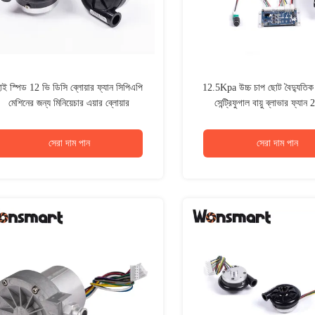
াই স্পিড 12 ভি ডিসি ব্লোয়ার ফ্যান সিপিএপি
12.5Kpa উচ্চ চাপ ছোট বৈদ্যুতিক বা
মেশিনের জন্য মিনিয়েচার এয়ার ব্লোয়ার
সেন্ট্রিফুগাল বায়ু ব্লাভার ফ্য
সেরা দাম পান
সেরা দাম পান