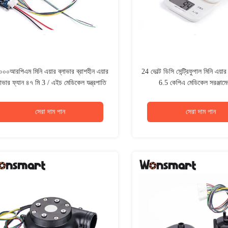
০০আরপিএম মিনি এয়ার ব্লাভার ব্রাশহীন এয়ার
24 ভোল্ট ডিসি সেন্ট্রিফুগাল মিনি এয়ার
লাভার ফ্যান ৪৭ মি 3 / এইচ মেডিকেল যন্ত্রপাতি
6.5 কেপিএ মেডিকেল সরঞ্জামে
জন্য
সেরা দাম পান
সেরা দাম পান