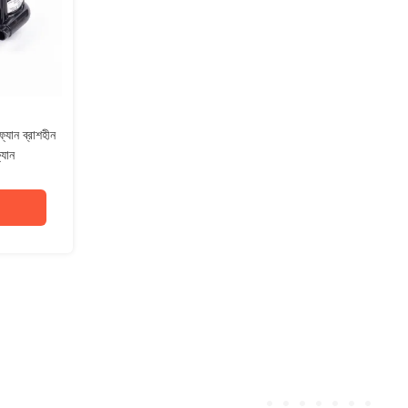
্যান ব্রাশহীন
্যান