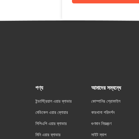
পণ্য
আমাদের সম্বন্ধে
ইন্ডাস্ট্রিয়াল এয়ার ব্লাভার
কোম্পানির প্রোফাইল
মেডিকেল এয়ার ব্লোয়ার
কারখানা পরিদর্শন
সিপিএপি এয়ার ব্লাভার
গুণমান নিয়ন্ত্রণ
মিনি এয়ার ব্লাভার
সাইট ম্যাপ