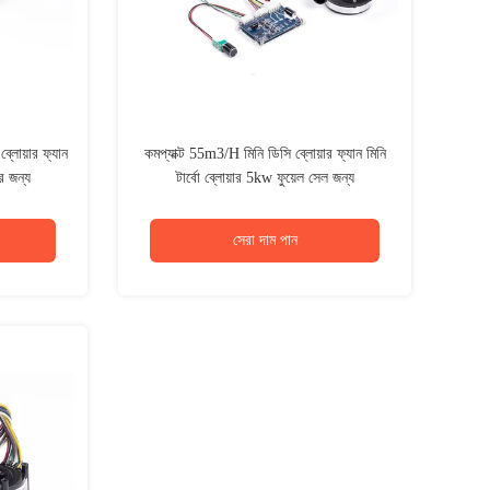
 ব্লোয়ার ফ্যান
কমপ্যাক্ট 55m3/H মিনি ডিসি ব্লোয়ার ফ্যান মিনি
র জন্য
টার্বো ব্লোয়ার 5kw ফুয়েল সেল জন্য
সেরা দাম পান