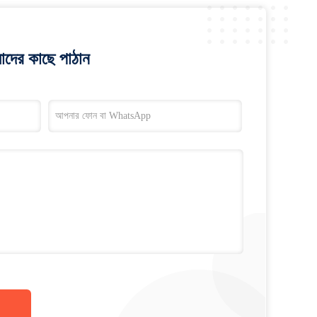
াদের কাছে পাঠান