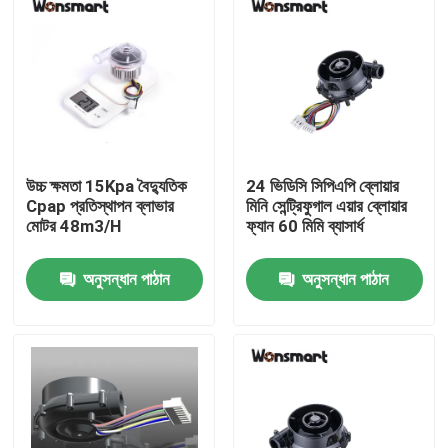
উচ্চ ক্ষমতা 15Kpa বৈদ্যুতিক
24 ভিডিসি সিপিএপি ব্লোয়ার
Cpap প্রতিস্থাপন ব্লাভার
মিনি সেন্ট্রিফুগাল এয়ার ব্লোয়ার
মোটর 48m3/H
ফ্যান 60 মিমি ব্যাসার্ধ
অনুসন্ধান পাঠান
অনুসন্ধান পাঠান
বাড়ি
পণ্য
ভিডিও