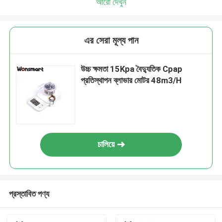
আরো দেখুন
এর সেরা মূল্য পান
উচ্চ ক্ষমতা 15Kpa বৈদ্যুতিক Cpap
প্রতিস্থাপন ব্লাভার মোটর 48m3/H
চালিয়ে
প্রস্তাবিত পণ্য