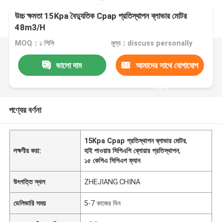
উচ্চ ক্ষমতা 15Kpa বৈদ্যুতিক Cpap প্রতিস্থাপন ব্লাভার মোটর
48m3/H
MOQ：১ পিসি
মূল্য：discuss personally
ভালো দাম
আমাদের সাথে যোগাযোগ
করুন
পণ্যের বর্ণনা
15Kpa Cpap প্রতিস্থাপন ব্লাভার মোটর
,
লক্ষণীয় করা:
হাই পাওয়ার সিপিএপি ব্লোয়ার প্রতিস্থাপন
,
১৫ কেপিএ সিপিএপ ফ্যান
উৎপত্তি স্থল
ZHEJIANG.CHINA
ডেলিভারি সময়
5-7 কাজের দিন