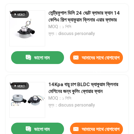
সেন্ট্রিফুগাল ডিসি 24 ভোল্ট ব্লাভার ফ্যান 14
কেপিএ শিল্প ভ্যাকুয়াম ক্লিনার এয়ার ব্লাভার
MOQ：১ পিসি
মূল্য：discuss personally
ভালো দাম
আমাদের সাথে যোগাযোগ
করুন
14Kpa বায়ু চাপ BLDC ভ্যাকুয়াম ক্লিনার
মেশিনের জন্য কুলিং ব্লোয়ার ফ্যান
MOQ：১ পিসি
মূল্য：discuss personally
ভালো দাম
আমাদের সাথে যোগাযোগ