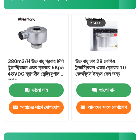
ইন্ডাস্ট্রিয়াল এয়ার ব্লাভার
মেডিকেল এয়ার ব্লোয়ার
সিপিএপি এয়ার ব্লাভার
380m3/H উচ্চ বায়ু প্রবাহ মিনি
উচ্চ বায়ু চাপ 28 কেপিএ
ইন্ডাস্ট্রিয়াল এয়ার ব্লাভার 6Kpa
ইন্ডাস্ট্রিয়াল এয়ার ব্লোয়ার 10
48VDC ব্রাশহীন সেন্ট্রিফুগাল
কেডব্লিউ ইন্ধন সেল জন্য
মিনি এয়ার ব্লাভার
ফ্যান
ভালো দাম
ভালো দাম
ভ্যাকুয়াম ক্লিনার এয়ার ব্লাভার
আমাদের সাথে যোগাযোগ
আমাদের সাথে যোগাযোগ
বিএলডিসি ব্লাভার ফ্যান
করুন
করুন
ক্ষুদ্র বাতাসবাহী বাতাসবাহী